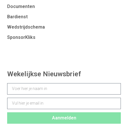
Documenten
Bardienst
Wedstrijdschema
SponsorKliks
Wekelijkse Nieuwsbrief
Aanmelden