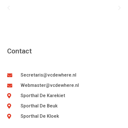
Contact
Secretaris@vcdewhere.nl
Webmaster@vcdewhere.nl
Sporthal De Karekiet
Sporthal De Beuk
Sporthal De Kloek