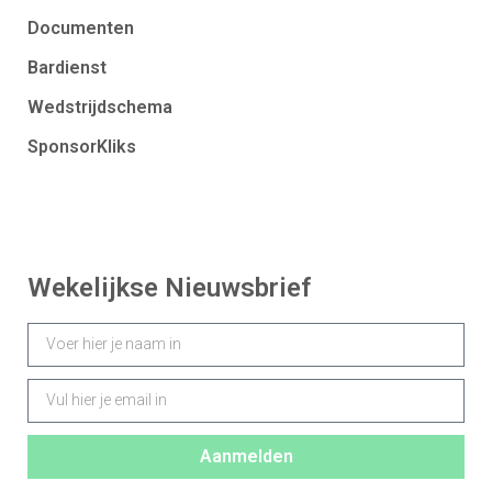
Documenten
Bardienst
Wedstrijdschema
SponsorKliks
Wekelijkse Nieuwsbrief
Aanmelden