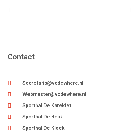
Contact
Secretaris@vcdewhere.nl
Webmaster@vcdewhere.nl
Sporthal De Karekiet
Sporthal De Beuk
Sporthal De Kloek