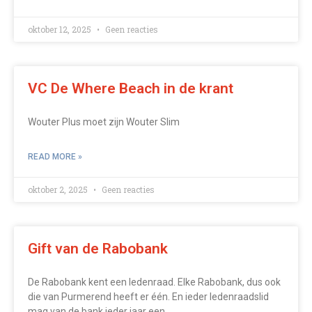
oktober 12, 2025
Geen reacties
VC De Where Beach in de krant
Wouter Plus moet zijn Wouter Slim
READ MORE »
oktober 2, 2025
Geen reacties
Gift van de Rabobank
De Rabobank kent een ledenraad. Elke Rabobank, dus ook
die van Purmerend heeft er één. En ieder ledenraadslid
mag van de bank ieder jaar een