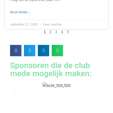
READ MORE »
september 27, 2025
Geen reacties
1
2
3
4
5
Sponsoren die de club
mede mogelijk maken: