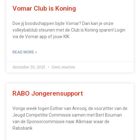
Vomar Club is Koning
Doe jij boodschappen bijde Vomar? Dan kan je onze
volleybalclub steunen met de Club is Koning sparen! Login
via de Vomar app of jouw KIK
READ MORE »
december 30, 2025
Geen reacties
RABO Jongerensupport
Vorige week togen Esther van Anrooij, de voorzitter van de
Jeugd Competitie Commissie samen met Bert Bouman
van de Sponsorcommissie naar Alkmaar waar de
Rabobank