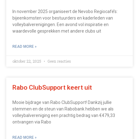
In november 2025 organiseert de Nevobo Regiocafé’s:
bijeenkomsten voor bestuurders en kaderleden van
volleybalverenigingen. Een avond vol inspiratie en
waardevolle gesprekken met andere clubs uit
READ MORE »
oktober 22, 2025
Geen reacties
Rabo ClubSupport keert uit
Mooie bijdrage van Rabo ClubSupport! Dankzij jullie
stemmen en de steun van Rabobank hebben we als
volleybalvereniging een prachtig bedrag van €479,33
ontvangen via Rabo
READ MORE »