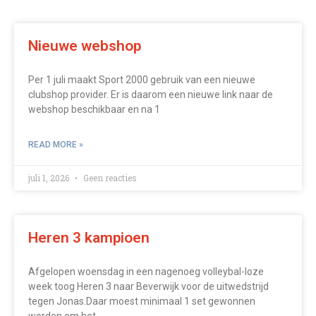
Nieuwe webshop
Per 1 juli maakt Sport 2000 gebruik van een nieuwe
clubshop provider. Er is daarom een nieuwe link naar de
webshop beschikbaar en na 1
READ MORE »
juli 1, 2026
Geen reacties
Heren 3 kampioen
Afgelopen woensdag in een nagenoeg volleybal-loze
week toog Heren 3 naar Beverwijk voor de uitwedstrijd
tegen Jonas.Daar moest minimaal 1 set gewonnen