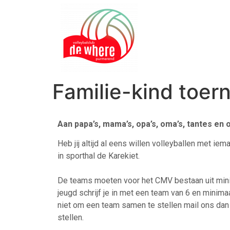
Familie-kind toe
Aan papa’s, mama’s, opa’s, oma’s, tantes en
Heb jij altijd al eens willen volleyballen met 
in sporthal de Karekiet.
De teams moeten voor het CMV bestaan uit minim
jeugd schrijf je in met een team van 6 en minima
niet om een team samen te stellen mail ons dan
stellen.