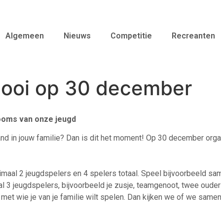
Algemeen
Nieuws
Competitie
Recreanten
rnooi op 30 december
 ooms van onze jeugd
iemand in jouw familie? Dan is dit het moment! Op 30 december or
aal 2 jeugdspelers en 4 spelers totaal. Speel bijvoorbeeld sa
al 3 jeugdspelers, bijvoorbeeld je zusje, teamgenoot, twee ouders
 met wie je van je familie wilt spelen. Dan kijken we of we sa