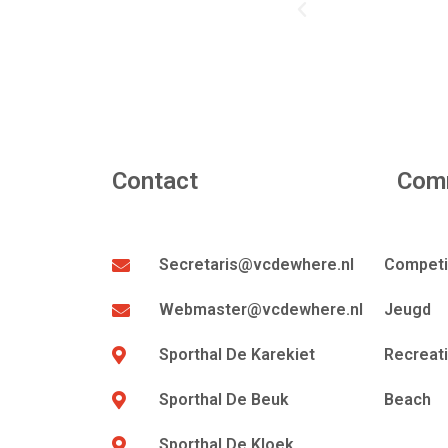
Contact
Com
Secretaris@vcdewhere.nl
Competi
Webmaster@vcdewhere.nl
Jeugd
Sporthal De Karekiet
Recreat
Sporthal De Beuk
Beach
Sporthal De Kloek