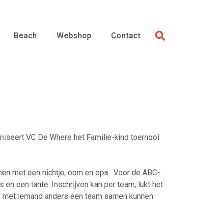
Beach
Webshop
Contact
ganiseert VC De Where het Familie-kind toernooi
men met een nichtje, oom en opa. Voor de ABC-
 en een tante. Inschrijven kan per team, lukt het
men met iemand anders een team samen kunnen