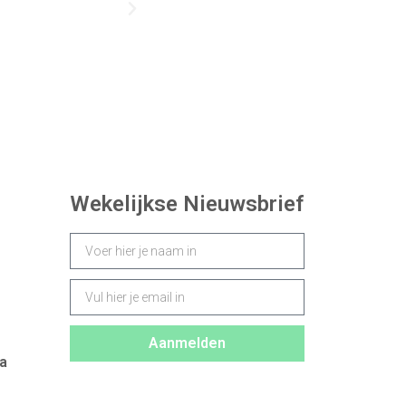
Wekelijkse Nieuwsbrief
Aanmelden
a