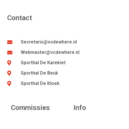
Contact
Secretaris@vcdewhere.nl
Webmaster@vcdewhere.nl
Sporthal De Karekiet
Sporthal De Beuk
Sporthal De Kloek
Commissies
Info