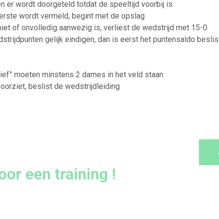
 er wordt doorgeteld totdat de speeltijd voorbij is
erste wordt vermeld, begint met de opslag
niet of onvolledig aanwezig is, verliest de wedstrijd met 15-0
trijdpunten gelijk eindigen, dan is eerst het puntensaldo beslis
tief” moeten minstens 2 dames in het veld staan
voorziet, beslist de wedstrijdleiding
or een training !