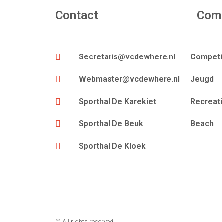
Contact
Com
Secretaris@vcdewhere.nl
Competi
Webmaster@vcdewhere.nl
Jeugd
Sporthal De Karekiet
Recreat
Sporthal De Beuk
Beach
Sporthal De Kloek
© All rights reserved