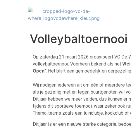
Volleybaltoernoo
Op zaterdag 21 maart 2026 organiseert VC De Whe
volleybaltoernooi. Voorheen bekend als het
Wei
Open
“. Het blijft een gemoedelijk en oergezel
Wij nodigen iedereen uit om één of meerdere team
als je gezellig met en tegen buurtgenoten wil vo
Dit jaar hebben we meer velden, dus kunnen er
tijdens dit sportieve toernooi, waar zeker ook ru
Thema-teams zoals een tuinclubje, kookclub of c
Dit jaar is er een nieuwe sterke categorie, bedo