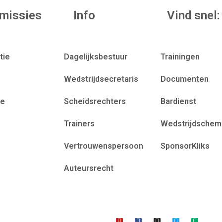
missies
Info
Vind snel:
tie
Dagelijksbestuur
Trainingen
Wedstrijdsecretaris
Documenten
ie
Scheidsrechters
Bardienst
Trainers
Wedstrijdschem
Vertrouwenspersoon
SponsorKliks
Auteursrecht