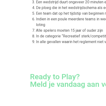
Een wedstrijd duurt ongeveer 20 minuten en
De ploeg die in het wedstrijdschema als e
Een team dat op het tijdstip van beginnen 
Indien in een poule meerdere teams in weds
loting
Alle spelers moeten 15 jaar of ouder zijn
In de categorie “Recreatief sterk/competi
In alle gevallen waarin het reglement niet 
Ready to Play?
Meld je vandaag aan vo