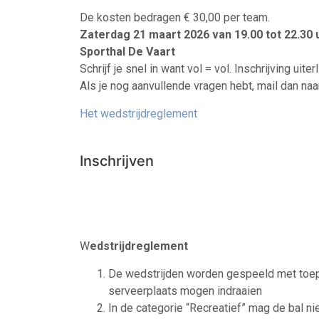
De kosten bedragen € 30,00 per team.
Zaterdag 21 maart 2026 van 19.00 tot 22.30 
Sporthal De Vaart
Schrijf je snel in want vol = vol. Inschrijving uit
Als je nog aanvullende vragen hebt, mail dan na
Het wedstrijdreglement
Inschrijven
W
edstrijdreglement
De wedstrijden worden gespeeld met toepa
serveerplaats mogen indraaien
In de categorie “Recreatief” mag de bal