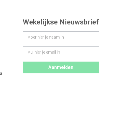
Wekelijkse Nieuwsbrief
Aanmelden
a